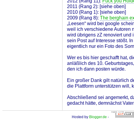
2012 (Rang 11):
Fuck you Holde
2011 (Rang 2): [siehe oben]
2010 (Rang 1): [siehe oben]
2009 (Rang 8):
The berghain e
„Leesen“ wird bei google schei
weil ich verschiedene Autoren 
wird übrigens zZ renoviert und is
sein Post auf Interesse stößt. I
eigentlich nur ein Foto des S
Wer es bis hier geschafft hat, 
anläßlich des 10. Geburtstages,
den ich dann posten würde.
Ein großer Dank gilt natürlich 
die Plattform unterstützen will,
Abschließend sei angemerkt, da
gedacht hätte, demnächst Vater
Hosted by
Blogger.de
-