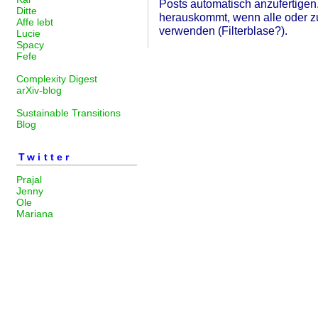
Posts automatisch anzufertigen.
Ditte
herauskommt, wenn alle oder zu
Affe lebt
verwenden (Filterblase?).
Lucie
Spacy
Fefe
Complexity Digest
arXiv-blog
Sustainable Transitions
Blog
Twitter
Prajal
Jenny
Ole
Mariana