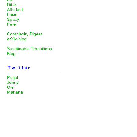
Ditte
Affe lebt
Lucie
Spacy
Fefe
Complexity Digest
arXiv-blog
Sustainable Transitions
Blog
Twitter
Prajal
Jenny
Ole
Mariana