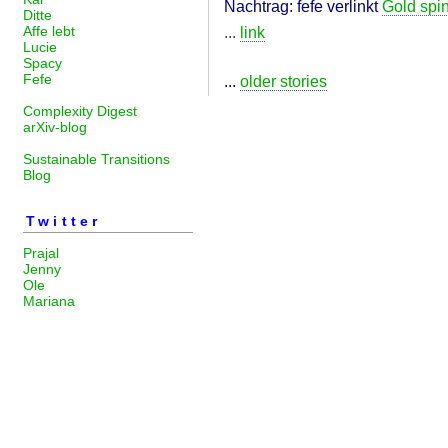
Nachtrag: fefe verlinkt
Gold spi
Ditte
Affe lebt
...
link
Lucie
Spacy
Fefe
...
older stories
Complexity Digest
arXiv-blog
Sustainable Transitions
Blog
Twitter
Prajal
Jenny
Ole
Mariana