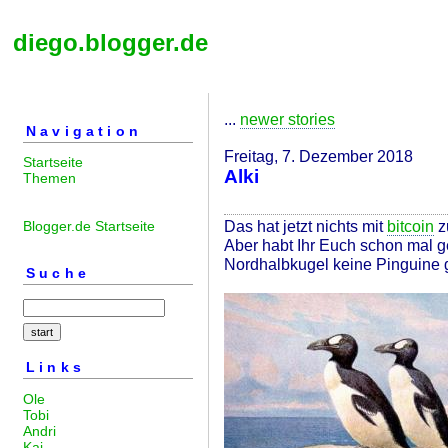
diego.blogger.de
...
newer stories
Navigation
Freitag, 7. Dezember 2018
Startseite
Alki
Themen
Das hat jetzt nichts mit
bitcoin
z
Blogger.de Startseite
Aber habt Ihr Euch schon mal g
Nordhalbkugel keine Pinguine 
Suche
Links
Ole
Tobi
Andri
Kai