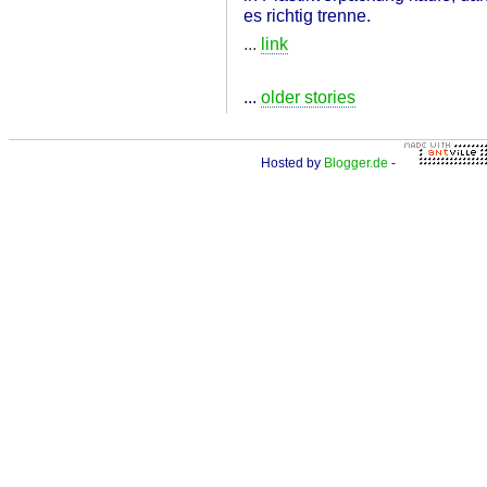
es richtig trenne.
...
link
...
older stories
Hosted by
Blogger.de
-