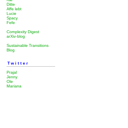
Ditte
Affe lebt
Lucie
Spacy
Fefe
Complexity Digest
arXiv-blog
Sustainable Transitions
Blog
Twitter
Prajal
Jenny
Ole
Mariana