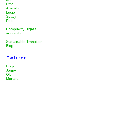
Ditte
Affe lebt
Lucie
Spacy
Fefe
Complexity Digest
arXiv-blog
Sustainable Transitions
Blog
Twitter
Prajal
Jenny
Ole
Mariana