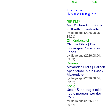
Mai
Juli
Letzte
Änderungen
RIP PM?
Am Wochende mußte ich
im Kaufland feststellen,...
by diegolego (2026.08.05,
19:51)
Ein Kinderspiel
Claudia Eilers | Ein
Kinderspiel. So ist das
Leben.
by diegolego (2026.08.04,
09:59)
Dornen
Alexander Eilers | Dornen 
Aphorismen & ein Essay
Alexanders...
by diegolego (2026.08.04,
09:52)
König
Unser Sohn fragte mich
heute morgen, wer der
König...
by diegolego (2026.07.31,
09:37)