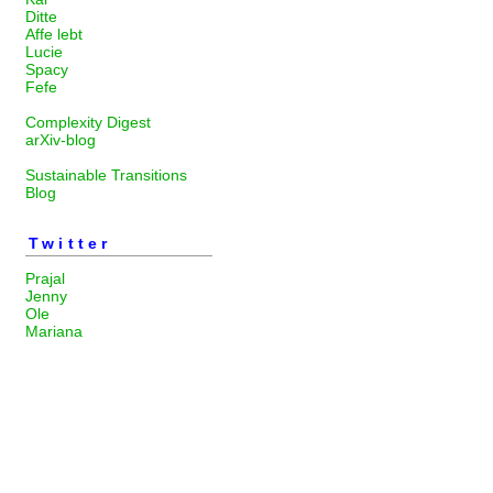
Ditte
Affe lebt
Lucie
Spacy
Fefe
Complexity Digest
arXiv-blog
Sustainable Transitions
Blog
Twitter
Prajal
Jenny
Ole
Mariana