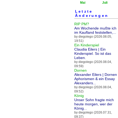
Mai
Juli
Letzte
Änderungen
RIP PM?
Am Wochende mußte ich
im Kaufland feststellen,...
by diegolego (2026.08.05,
19:51)
Ein Kinderspiel
Claudia Eilers | Ein
Kinderspiel. So ist das
Leben.
by diegolego (2026.08.04,
09:59)
Dornen
Alexander Eilers | Dornen 
Aphorismen & ein Essay
Alexanders...
by diegolego (2026.08.04,
09:52)
König
Unser Sohn fragte mich
heute morgen, wer der
König...
by diegolego (2026.07.31,
09:37)