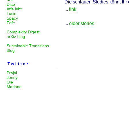
Die schlauen Studies könnt Ihr 
Ditte
Affe lebt
...
link
Lucie
Spacy
Fefe
...
older stories
Complexity Digest
arXiv-blog
Sustainable Transitions
Blog
Twitter
Prajal
Jenny
Ole
Mariana