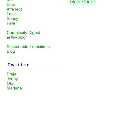
...
older stories
Ditte
Affe lebt
Lucie
Spacy
Fefe
Complexity Digest
arXiv-blog
Sustainable Transitions
Blog
Twitter
Prajal
Jenny
Ole
Mariana