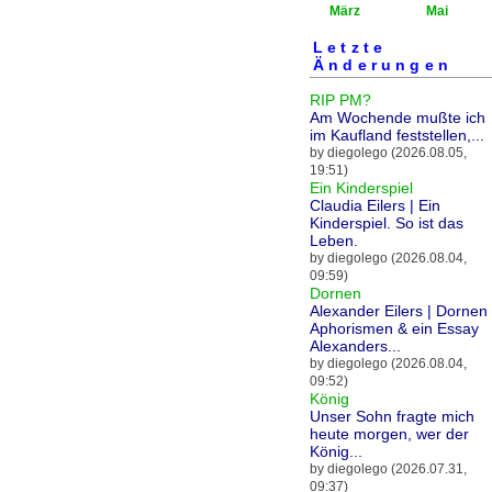
März
Mai
Letzte
Änderungen
RIP PM?
Am Wochende mußte ich
im Kaufland feststellen,...
by diegolego (2026.08.05,
19:51)
Ein Kinderspiel
Claudia Eilers | Ein
Kinderspiel. So ist das
Leben.
by diegolego (2026.08.04,
09:59)
Dornen
Alexander Eilers | Dornen 
Aphorismen & ein Essay
Alexanders...
by diegolego (2026.08.04,
09:52)
König
Unser Sohn fragte mich
heute morgen, wer der
König...
by diegolego (2026.07.31,
09:37)