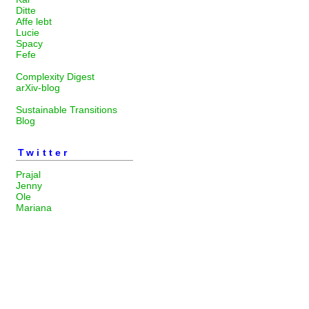
Ditte
Affe lebt
Lucie
Spacy
Fefe
Complexity Digest
arXiv-blog
Sustainable Transitions
Blog
Twitter
Prajal
Jenny
Ole
Mariana