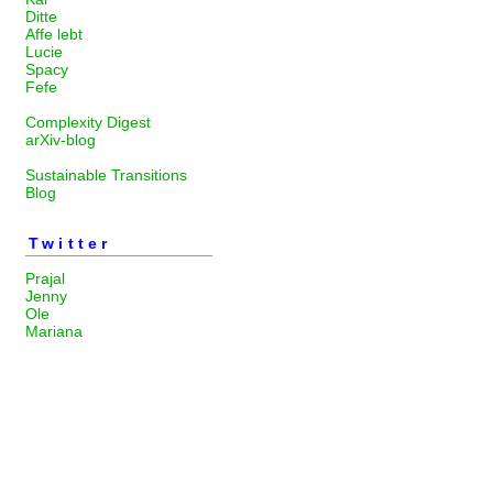
Ditte
Affe lebt
Lucie
Spacy
Fefe
Complexity Digest
arXiv-blog
Sustainable Transitions
Blog
Twitter
Prajal
Jenny
Ole
Mariana