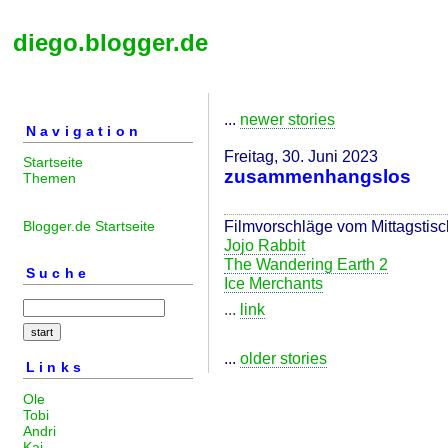
diego.blogger.de
...
newer stories
Navigation
Freitag, 30. Juni 2023
Startseite
zusammenhangslos
Themen
Filmvorschläge vom Mittagstisc
Blogger.de Startseite
Jojo Rabbit
The Wandering Earth 2
Suche
Ice Merchants
...
link
...
older stories
Links
Ole
Tobi
Andri
Kai