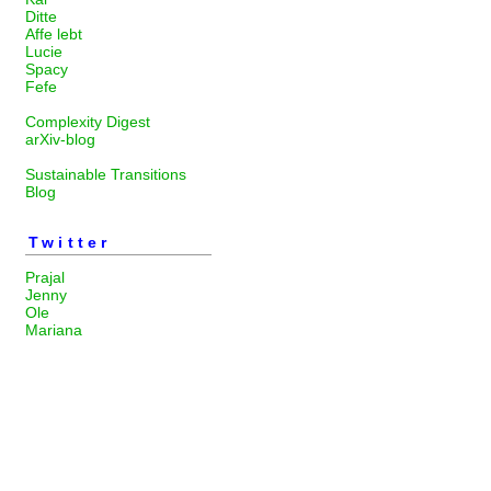
Ditte
Affe lebt
Lucie
Spacy
Fefe
Complexity Digest
arXiv-blog
Sustainable Transitions
Blog
Twitter
Prajal
Jenny
Ole
Mariana