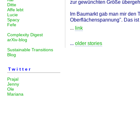
zur gewünchten Größe übergeh
Ditte
Affe lebt
Im Baumarkt gab man mir den T
Lucie
Oberflächenspannung". Das ist 
Spacy
Fefe
...
link
Complexity Digest
arXiv-blog
...
older stories
Sustainable Transitions
Blog
Twitter
Prajal
Jenny
Ole
Mariana