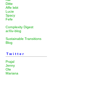
Ditte
Affe lebt
Lucie
Spacy
Fefe
Complexity Digest
arXiv-blog
Sustainable Transitions
Blog
Twitter
Prajal
Jenny
Ole
Mariana