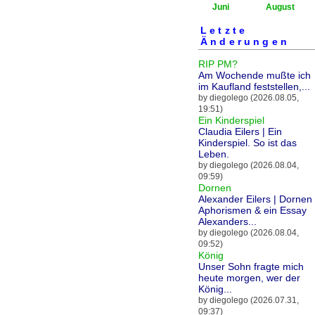
Juni
August
Letzte
Änderungen
RIP PM?
Am Wochende mußte ich
im Kaufland feststellen,...
by diegolego (2026.08.05,
19:51)
Ein Kinderspiel
Claudia Eilers | Ein
Kinderspiel. So ist das
Leben.
by diegolego (2026.08.04,
09:59)
Dornen
Alexander Eilers | Dornen 
Aphorismen & ein Essay
Alexanders...
by diegolego (2026.08.04,
09:52)
König
Unser Sohn fragte mich
heute morgen, wer der
König...
by diegolego (2026.07.31,
09:37)