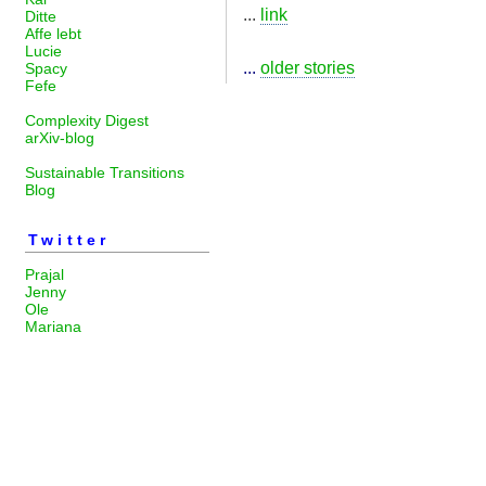
...
link
Ditte
Affe lebt
Lucie
...
older stories
Spacy
Fefe
Complexity Digest
arXiv-blog
Sustainable Transitions
Blog
Twitter
Prajal
Jenny
Ole
Mariana