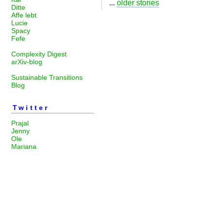
...
older stories
Ditte
Affe lebt
Lucie
Spacy
Fefe
Complexity Digest
arXiv-blog
Sustainable Transitions
Blog
Twitter
Prajal
Jenny
Ole
Mariana