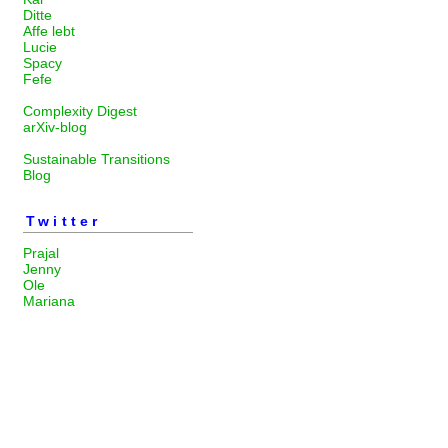
Ditte
Affe lebt
Lucie
Spacy
Fefe
Complexity Digest
arXiv-blog
Sustainable Transitions
Blog
Twitter
Prajal
Jenny
Ole
Mariana