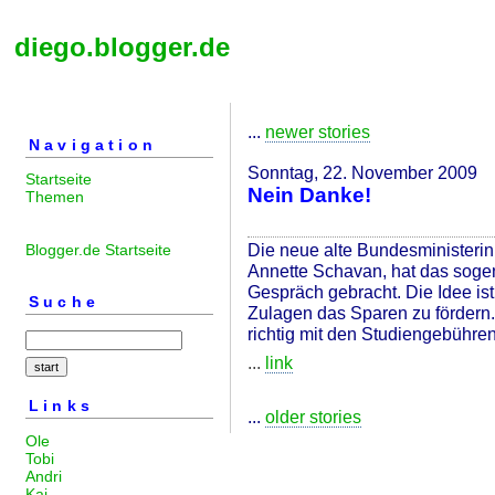
diego.blogger.de
...
newer stories
Navigation
Sonntag, 22. November 2009
Startseite
Nein Danke!
Themen
Die neue alte Bundesministerin
Blogger.de Startseite
Annette Schavan, hat das soge
Gespräch gebracht. Die Idee is
Suche
Zulagen das Sparen zu fördern. 
richtig mit den Studiengebühren
...
link
Links
...
older stories
Ole
Tobi
Andri
Kai