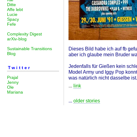
Ditte
Affe lebt
Lucie
Spacy
Fefe
Complexity Digest
arXiv-blog
Dieses Bild habe ich auf fb gefu
Sustainable Transitions
Blog
aber ich glaube mein Bruder war
Jedenfalls für Gießen kein sch
Twitter
Model Army und Iggy Pop konnte
Prajal
was natürlich nicht dasselbe ist
Jenny
...
link
Ole
Mariana
...
older stories