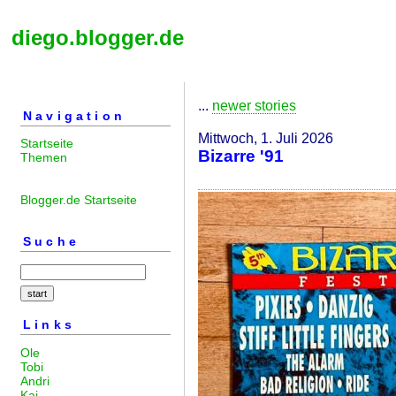
diego.blogger.de
...
newer stories
Navigation
Mittwoch, 1. Juli 2026
Startseite
Bizarre '91
Themen
Blogger.de Startseite
Suche
Links
Ole
Tobi
Andri
Kai