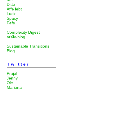
Ditte
Affe lebt
Lucie
Spacy
Fefe
Complexity Digest
arXiv-blog
Sustainable Transitions
Blog
Twitter
Prajal
Jenny
Ole
Mariana