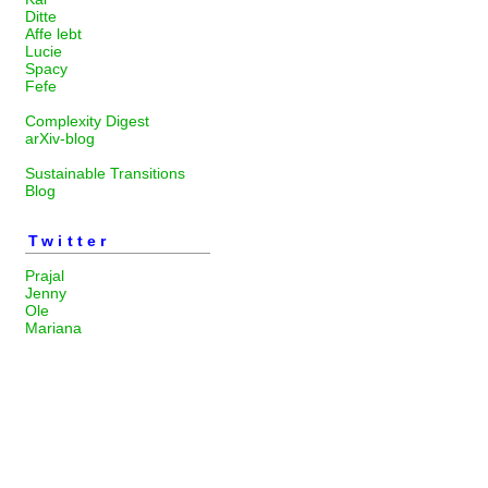
Ditte
Affe lebt
Lucie
Spacy
Fefe
Complexity Digest
arXiv-blog
Sustainable Transitions
Blog
Twitter
Prajal
Jenny
Ole
Mariana