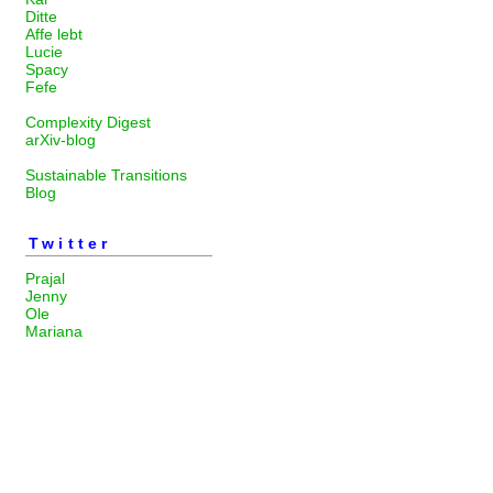
Ditte
Affe lebt
Lucie
Spacy
Fefe
Complexity Digest
arXiv-blog
Sustainable Transitions
Blog
Twitter
Prajal
Jenny
Ole
Mariana