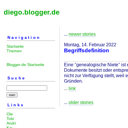
diego.blogger.de
...
newer stories
Navigation
Montag, 14. Februar 2022
Startseite
Begriffsdefinition
Themen
Eine "genealogische Niete" ist 
Blogger.de Startseite
Dokumente besitzt oder entspre
nicht zur Verfügung stellt, weil 
Suche
Gründen.
...
link
...
older stories
Links
Ole
Tobi
Andri
Kai