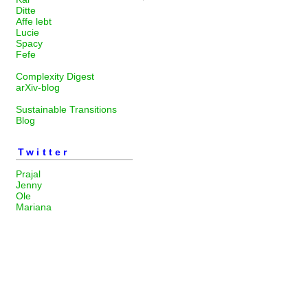
Ditte
Affe lebt
Lucie
Spacy
Fefe
Complexity Digest
arXiv-blog
Sustainable Transitions
Blog
Twitter
Prajal
Jenny
Ole
Mariana