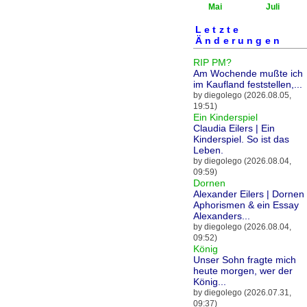
Mai
Juli
Letzte
Änderungen
RIP PM?
Am Wochende mußte ich
im Kaufland feststellen,...
by diegolego (2026.08.05,
19:51)
Ein Kinderspiel
Claudia Eilers | Ein
Kinderspiel. So ist das
Leben.
by diegolego (2026.08.04,
09:59)
Dornen
Alexander Eilers | Dornen 
Aphorismen & ein Essay
Alexanders...
by diegolego (2026.08.04,
09:52)
König
Unser Sohn fragte mich
heute morgen, wer der
König...
by diegolego (2026.07.31,
09:37)