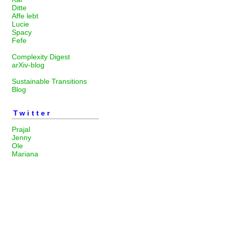
Ditte
Affe lebt
Lucie
Spacy
Fefe
Complexity Digest
arXiv-blog
Sustainable Transitions
Blog
Twitter
Prajal
Jenny
Ole
Mariana