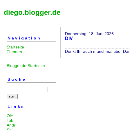
diego.blogger.de
Donnerstag, 18. Juni 2026
Navigation
DIV
Startseite
Denkt Ihr auch manchmal über Dang
Themen
Blogger.de Startseite
Suche
Links
Ole
Tobi
Andri
Kai