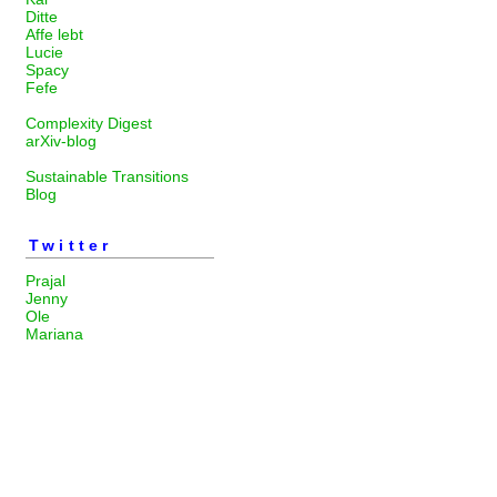
Ditte
Affe lebt
Lucie
Spacy
Fefe
Complexity Digest
arXiv-blog
Sustainable Transitions
Blog
Twitter
Prajal
Jenny
Ole
Mariana