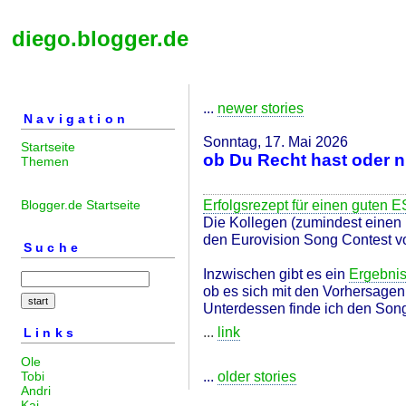
diego.blogger.de
...
newer stories
Navigation
Sonntag, 17. Mai 2026
Startseite
ob Du Recht hast oder nic
Themen
Erfolgsrezept für einen guten
Blogger.de Startseite
Die Kollegen (zumindest einen 
den Eurovision Song Contest 
Suche
Inzwischen gibt es ein
Ergebni
ob es sich mit den Vorhersage
Unterdessen finde ich den Song 
...
link
Links
Ole
...
older stories
Tobi
Andri
Kai