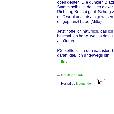
oben deuten. Die dunklen Blätt
Stamm selbst in deutlich dicke
Richtung Bonsai geht. Schräg 
muß wohl unachtsam gewesen s
eingepflanzt habe (Mitte).
Jetzt hoffe ich natürlich, das 
beschnitten habe, weil ja das 
abhängen.
PS: sollte ich in den nächsten 
daran, daß ich unterwegs bin ...
...
link
...
older stories
Hosted by
Blogger.de
-