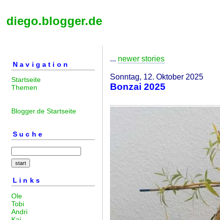
diego.blogger.de
...
newer stories
Navigation
Sonntag, 12. Oktober 2025
Startseite
Bonzai 2025
Themen
Blogger.de Startseite
Suche
Links
Ole
Tobi
Andri
Kai