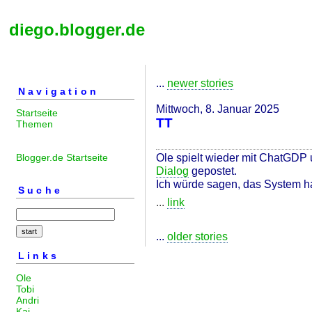
diego.blogger.de
...
newer stories
Navigation
Mittwoch, 8. Januar 2025
Startseite
TT
Themen
Ole spielt wieder mit ChatGDP
Blogger.de Startseite
Dialog
gepostet.
Ich würde sagen, das System ha
Suche
...
link
...
older stories
Links
Ole
Tobi
Andri
Kai