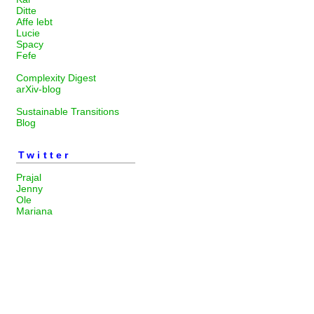
Ditte
Affe lebt
Lucie
Spacy
Fefe
Complexity Digest
arXiv-blog
Sustainable Transitions
Blog
Twitter
Prajal
Jenny
Ole
Mariana