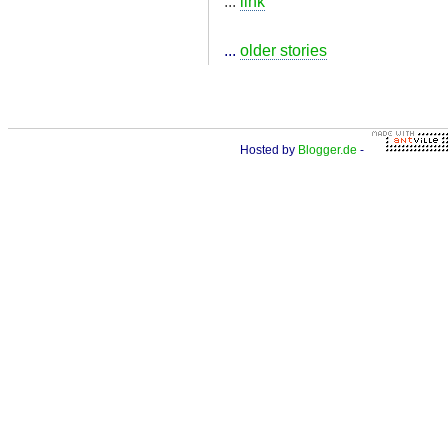
...
link
...
older stories
Hosted by
Blogger.de
-