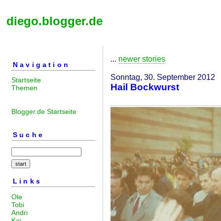
diego.blogger.de
...
newer stories
Navigation
Sonntag, 30. September 2012
Startseite
Hail Bockwurst
Themen
Blogger.de Startseite
Suche
Links
Ole
Tobi
Andri
Kai